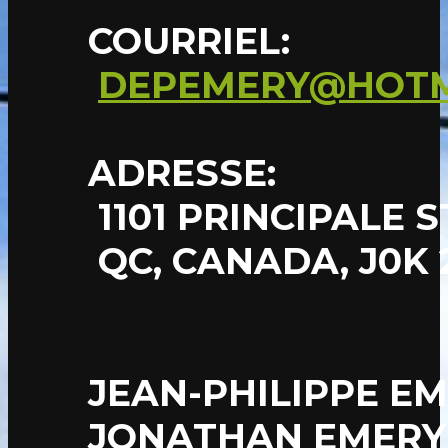
COURRIEL:
DEPEMERY@HOTM
ADRESSE:
1101 PRINCIPALE 
QC, CANADA, J0K 
JEAN-PHILIPPE E
JONATHAN EMERY